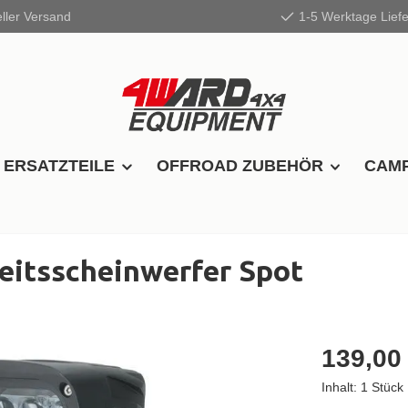
ller Versand
1-5 Werktage Liefe
 ERSATZTEILE
OFFROAD ZUBEHÖR
CAMP
eitsscheinwerfer Spot
139,00
Inhalt:
1 Stück