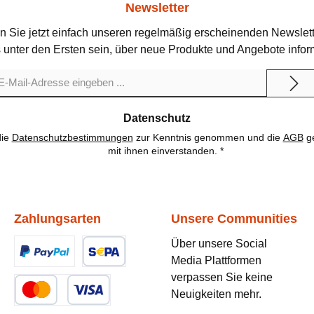
Newsletter
n Sie jetzt einfach unseren regelmäßig erscheinenden Newslett
 unter den Ersten sein, über neue Produkte und Angebote infor
il-
dresse
Datenschutz
die
Datenschutzbestimmungen
zur Kenntnis genommen und die
AGB
ge
mit ihnen einverstanden.
*
Zahlungsarten
Unsere Communities
Über unsere Social
Media Plattformen
Benutzerdefiniertes Bild 1
Benutzerdefiniertes Bild 2
verpassen Sie keine
Neuigkeiten mehr.
Benutzerdefiniertes Bild 3