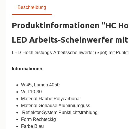
Beschreibung
Produktinformationen "HC Hoc
LED Arbeits-Scheinwerfer mi
LED-Hochleistungs-Arbeitsscheinwerfer (Spot) mit Punkt
Informationen
W 45, Lumen 4050
Volt 10-30
Material Haube Polycarbonat
Material Gehäuse Aluminiumguss
Reflektor-System Punktlichtstrahlung
Form Rechteckig
Farbe Blau