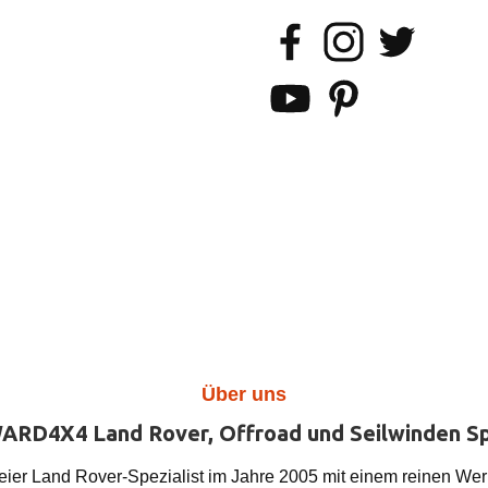
Facebook
Instagram
Twitter
YouTube
Pinterest
Über uns
ARD4X4 Land Rover, Offroad und Seilwinden Sp
er Land Rover-Spezialist im Jahre 2005 mit einem reinen Werk