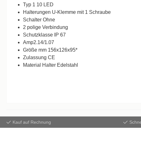
Typ 1 10 LED
Halterungen U-Klemme mit 1 Schraube
Schalter Ohne
2 polige Verbindung
Schutzklasse IP 67
Amp2.14/1.07
Größe mm 156x126x95*
Zulassung CE
Material Halter Edelstahl
Kauf auf Rechnung
Schne