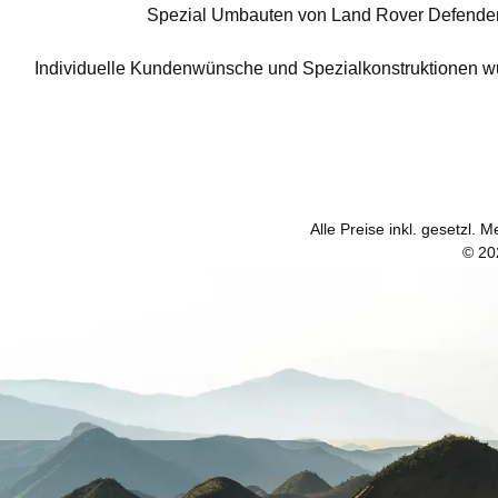
Spezial Umbauten von Land Rover Defender f
Individuelle Kundenwünsche und Spezialkonstruktionen wur
Alle Preise inkl. gesetzl. 
© 20