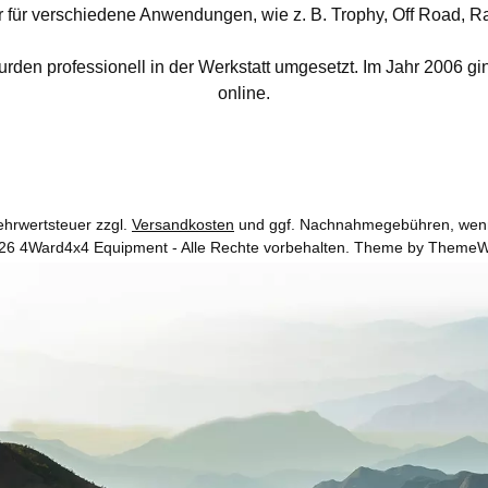
ür verschiedene Anwendungen, wie z. B. Trophy, Off Road, Ra
den professionell in der Werkstatt umgesetzt. Im Jahr 2006 g
online.
Mehrwertsteuer zzgl.
Versandkosten
und ggf. Nachnahmegebühren, wenn
26 4Ward4x4 Equipment - Alle Rechte vorbehalten. Theme by
ThemeW