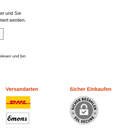
er und Sie
miert werden.
lesen und bin
Versandarten
Sicher Einkaufen
Benutzerdefiniertes Bild 1
Benutzerdefiniertes Bild 2