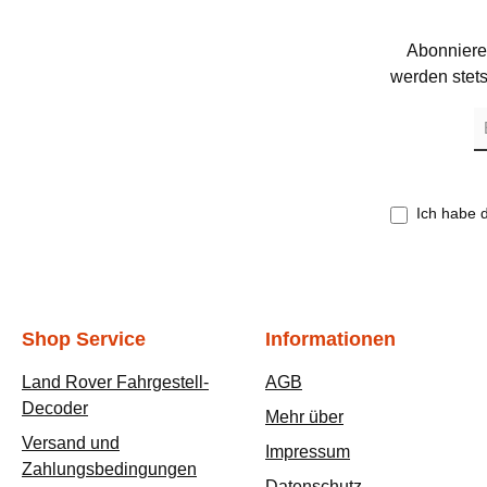
Abonniere
werden stets
E-
Ma
A
*
Ich habe 
Shop Service
Informationen
Land Rover Fahrgestell-
AGB
Decoder
Mehr über
Versand und
Impressum
Zahlungsbedingungen
Datenschutz