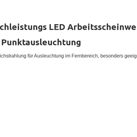
hleistungs LED Arbeitsscheinwe
t Punktausleuchtung
lichstrahlung für Ausleuchtung im Fernbereich, besonders geei