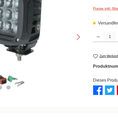
Preise inkl. M
Versandfert
Produkt Anzahl: G
Zum Merkzet
Produktnum
Dieses Produ