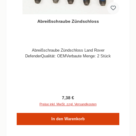
Abreißschraube Zündschloss
Abreißschraube Zündschloss Land Rover
DefenderQualität: OEMVerbaute Menge: 2 Stück
Regulärer Preis:
7,38 €
Preise inkl. MwSt. zzgl. Versandkosten
In den Warenkorb