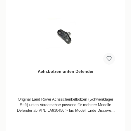
Achsbolzen unten Defender
Original Land Rover Achsschenkelbolzen (Schwenklager
Stift) unten Vorderachse passend für mehrere Modelle
Defender ab VIN: LA930456 > bis Modell Ende Discovery
1 Range Rover Classic D2 Teile Qualität: Nachbau
Verbaute Menge / Fahrzeug 2 Stück