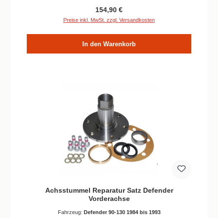
Regulärer Preis:
154,90 €
Preise inkl. MwSt. zzgl. Versandkosten
In den Warenkorb
Achsstummel Reparatur Satz Defender
Vorderachse
Fahrzeug:
Defender 90-130 1984 bis 1993