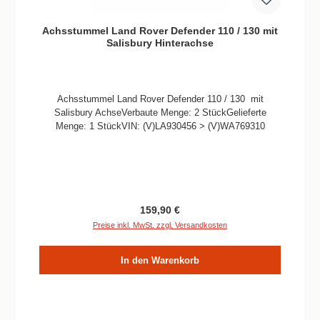
Achsstummel Land Rover Defender 110 / 130 mit
Salisbury Hinterachse
Achsstummel Land Rover Defender 110 / 130 mit
Salisbury AchseVerbaute Menge: 2 StückGelieferte
Menge: 1 StückVIN: (V)LA930456 > (V)WA769310
Regulärer Preis:
159,90 €
Preise inkl. MwSt. zzgl. Versandkosten
In den Warenkorb