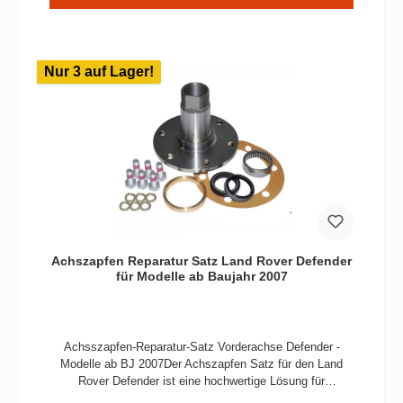
Nur 3 auf Lager!
Achszapfen Reparatur Satz Land Rover Defender
für Modelle ab Baujahr 2007
Achsszapfen-Reparatur-Satz Vorderachse Defender -
Modelle ab BJ 2007Der Achszapfen Satz für den Land
Rover Defender ist eine hochwertige Lösung für
diejenigen, die eine effiziente Wartung oder Reparatur ihrer