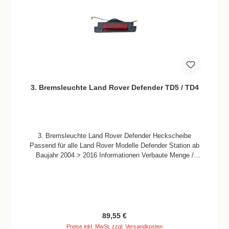
3. Bremsleuchte Land Rover Defender TD5 / TD4
3. Bremsleuchte Land Rover Defender Heckscheibe
Passend für alle Land Rover Modelle Defender Station ab
Baujahr 2004 > 2016 Informationen Verbaute Menge /
Fahrzeug 1 Stück Qualität Land Rover Genuine
Regulärer Preis:
89,55 €
Preise inkl. MwSt. zzgl. Versandkosten