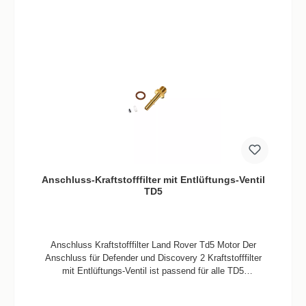
Anschluss-Kraftstofffilter mit Entlüftungs-Ventil
TD5
Anschluss Kraftstofffilter Land Rover Td5 Motor Der
Anschluss für Defender und Discovery 2 Kraftstofffilter
mit Entlüftungs-Ventil ist passend für alle TD5
Motoren.Dieser sollte getauscht werden wenn sich
Probleme in der Kraftstoffanlage abzeichnen um Fehler