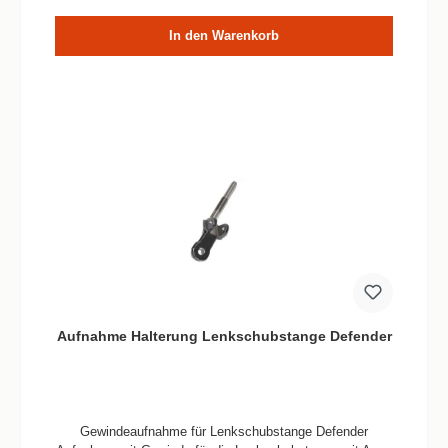
16M, Achsencode 17M, Achscode 19M, Achscode 25M
In den Warenkorb
Aufnahme Halterung Lenkschubstange Defender
Gewindeaufnahme für Lenkschubstange Defender