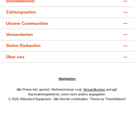
Informationen
Zahlungsarten
Unsere Communities
Versandarten
Sicher Einkaufen
Über uns
Navigation
Alle Preise inkl. gesetzl. Mehrwertsteuer zzgl.
Versandkosten
und ggf.
Nachnahmegebühren, wenn nicht anders angegeben.
© 2026 4Ward4x4 Equipment - Alle Rechte vorbehalten. Theme by
ThemeWare®