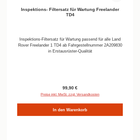
Inspektions- Filtersatz für Wartung Freelander
TD4
Inspektions-Filtersatz für Wartung passend für alle Land
Rover Freelander 1 TD4 ab Fahrgestellnummer 2A209830
in Erstausrüster-Qualität
Regulärer Preis:
99,90 €
Preise inkl. MwSt. zzgl. Versandkosten
In den Warenkorb