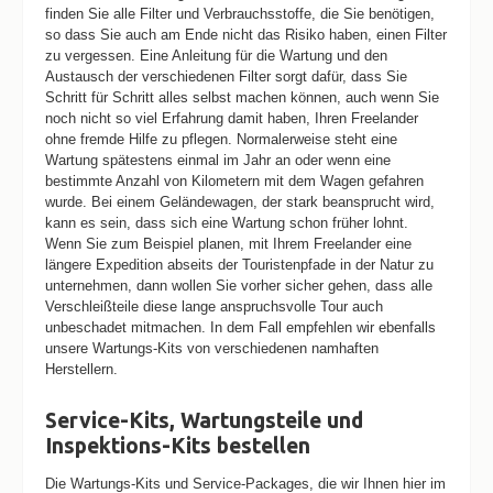
finden Sie alle Filter und Verbrauchsstoffe, die Sie benötigen,
so dass Sie auch am Ende nicht das Risiko haben, einen Filter
zu vergessen. Eine Anleitung für die Wartung und den
Austausch der verschiedenen Filter sorgt dafür, dass Sie
Schritt für Schritt alles selbst machen können, auch wenn Sie
noch nicht so viel Erfahrung damit haben, Ihren Freelander
ohne fremde Hilfe zu pflegen. Normalerweise steht eine
Wartung spätestens einmal im Jahr an oder wenn eine
bestimmte Anzahl von Kilometern mit dem Wagen gefahren
wurde. Bei einem Geländewagen, der stark beansprucht wird,
kann es sein, dass sich eine Wartung schon früher lohnt.
Wenn Sie zum Beispiel planen, mit Ihrem Freelander eine
längere Expedition abseits der Touristenpfade in der Natur zu
unternehmen, dann wollen Sie vorher sicher gehen, dass alle
Verschleißteile diese lange anspruchsvolle Tour auch
unbeschadet mitmachen. In dem Fall empfehlen wir ebenfalls
unsere Wartungs-Kits von verschiedenen namhaften
Herstellern.
Service-Kits, Wartungsteile und
Inspektions-Kits bestellen
Die Wartungs-Kits und Service-Packages, die wir Ihnen hier im