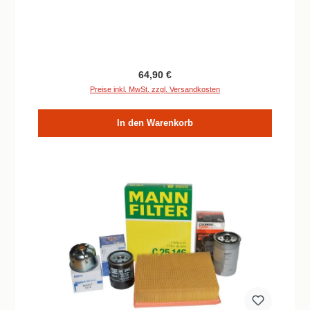
Regulärer Preis:
64,90 €
Preise inkl. MwSt. zzgl. Versandkosten
In den Warenkorb