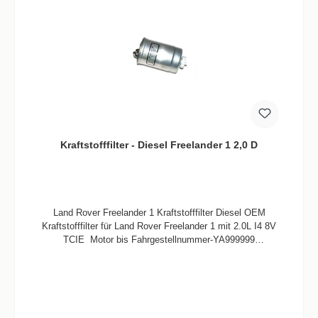
Kraftstofffilter - Diesel Freelander 1 2,0 D
Land Rover Freelander 1 Kraftstofffilter Diesel OEM
Kraftstofffilter für Land Rover Freelander 1 mit 2.0L I4 8V
TCIE Motor bis Fahrgestellnummer-YA999999
Informationen Verbaute Menge/Fahrzeug 1 Stück
Teilequalität OEM