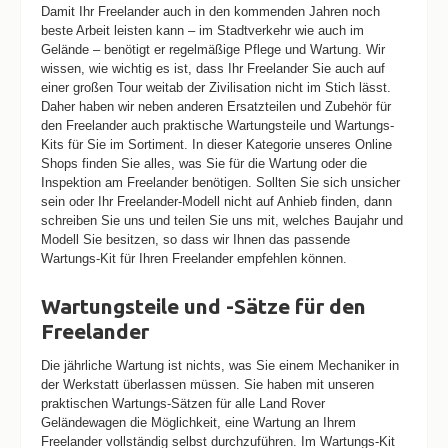
Damit Ihr Freelander auch in den kommenden Jahren noch
beste Arbeit leisten kann – im Stadtverkehr wie auch im
Gelände – benötigt er regelmäßige Pflege und Wartung. Wir
wissen, wie wichtig es ist, dass Ihr Freelander Sie auch auf
einer großen Tour weitab der Zivilisation nicht im Stich lässt.
Daher haben wir neben anderen Ersatzteilen und Zubehör für
den Freelander auch praktische Wartungsteile und Wartungs-
Kits für Sie im Sortiment. In dieser Kategorie unseres Online
Shops finden Sie alles, was Sie für die Wartung oder die
Inspektion am Freelander benötigen. Sollten Sie sich unsicher
sein oder Ihr Freelander-Modell nicht auf Anhieb finden, dann
schreiben Sie uns und teilen Sie uns mit, welches Baujahr und
Modell Sie besitzen, so dass wir Ihnen das passende
Wartungs-Kit für Ihren Freelander empfehlen können.
Wartungsteile und -Sätze für den
Freelander
Die jährliche Wartung ist nichts, was Sie einem Mechaniker in
der Werkstatt überlassen müssen. Sie haben mit unseren
praktischen Wartungs-Sätzen für alle Land Rover
Geländewagen die Möglichkeit, eine Wartung an Ihrem
Freelander vollständig selbst durchzuführen. Im Wartungs-Kit