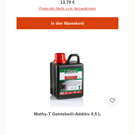
Regulärer Preis:
13,70 €
Preise inkl. MwSt. zzgl. Versandkosten
In den Warenkorb
Mathy-T Getriebeöl-Additiv 0,5 L