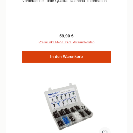
Vorderachse. Teile-Qualität Nachbau. Informationen
Verbaute Menge / Fahrzeug 2 SatzQualität
NachbauPassend für Freelander 1 alle Modelle
Regulärer Preis:
59,90 €
Preise inkl. MwSt. zzgl. Versandkosten
In den Warenkorb