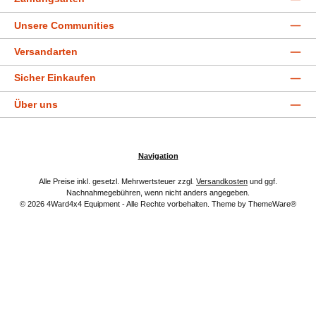
Unsere Communities
Versandarten
Sicher Einkaufen
Über uns
Navigation
Alle Preise inkl. gesetzl. Mehrwertsteuer zzgl.
Versandkosten
und ggf.
Nachnahmegebühren, wenn nicht anders angegeben.
© 2026 4Ward4x4 Equipment - Alle Rechte vorbehalten. Theme by
ThemeWare®