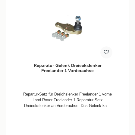
Reparatur-Gelenk Dreieckslenker
Freelander 1 Vorderachse
Repartur-Satz für Dreichslenker Freelander 1 vorne
Land Rover Freelander 1 Reparatur-Satz
Dreieckslenker an Vorderachse. Das Gelenk kann
einfach ersetzt werden spart Arbeitszeit und Geld.
Informationen Verbaute Menge / Fahrzeug 2
StückQualität Nachbau Passend für Freelander 1
Vorderachse