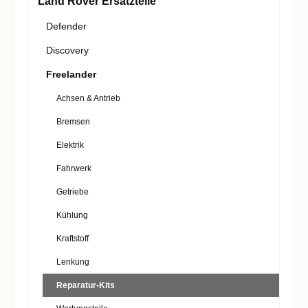
Land Rover Ersatzteile
Defender
Discovery
Freelander
Achsen & Antrieb
Bremsen
Elektrik
Fahrwerk
Getriebe
Kühlung
Kraftstoff
Lenkung
Reparatur-Kits