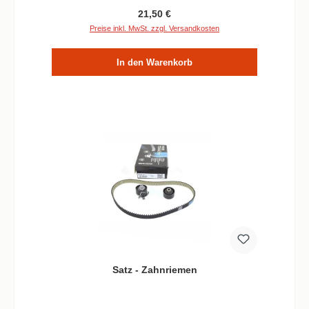
Regulärer Preis:
21,50 €
Preise inkl. MwSt. zzgl. Versandkosten
In den Warenkorb
Satz - Zahnriemen