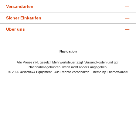
Versandarten
Sicher Einkaufen
Über uns
Navigation
Alle Preise inkl. gesetzl. Mehrwertsteuer zzgl.
Versandkosten
und ggf.
Nachnahmegebühren, wenn nicht anders angegeben.
© 2026 4Ward4x4 Equipment - Alle Rechte vorbehalten. Theme by
ThemeWare®