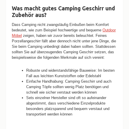
Was macht gutes Camping Geschirr und
Zubehör aus?
Dass Camping nicht zwangsläufig Einbußen beim Komfort
bedeutet, wie zum Beispiel hochwertige und bequeme
Outdoor
Möbel
zeigen, haben wir zuvor bereits beleuchtet. Feines
Porzellangeschirr fällt aber dennoch nicht unter jene Dinge, die
Sie beim Camping unbedingt dabei haben sollten. Stattdessen
sollten Sie auf überzeugendes Camping Geschirr setzen, das
beispielsweise die folgenden Merkmale auf sich vereint:
Robuste und widerstandsfähige Bauweise: Im besten
Fall aus leichten Kunststoffen oder Edelstahl
Einfache Handhabung: Camping Geschirr und auch
Camping Töpfe sollten wenig Platz benötigen und
schnell wie sicher verstaut werden können
Sets einzelner Hersteller sind oft so aufeinander
abgestimmt, dass verschiedene Einzelprodukte
besonders platzsparend und bequem verstaut und
transportiert werden können