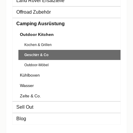
Land Rover Ersatzteile
Offroad Zubehör
Camping Ausrüstung
Outdoor Kitchen
Kochen & Grillen
Geschirr & Co
Outdoor-Möbel
Kühlboxen
Wasser
Zelte & Co.
Sell Out
Blog