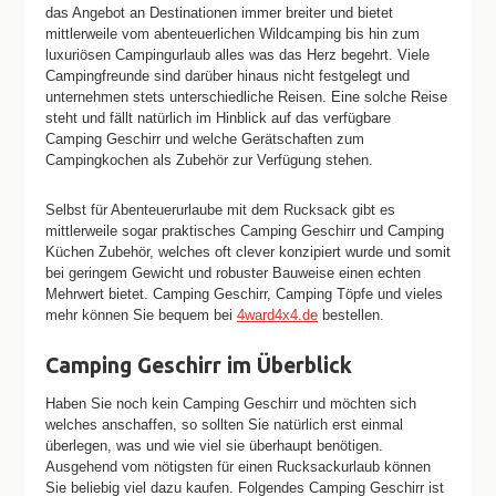
das Angebot an Destinationen immer breiter und bietet
mittlerweile vom abenteuerlichen Wildcamping bis hin zum
luxuriösen Campingurlaub alles was das Herz begehrt. Viele
Campingfreunde sind darüber hinaus nicht festgelegt und
unternehmen stets unterschiedliche Reisen. Eine solche Reise
steht und fällt natürlich im Hinblick auf das verfügbare
Camping Geschirr und welche Gerätschaften zum
Campingkochen als Zubehör zur Verfügung stehen.
Selbst für Abenteuerurlaube mit dem Rucksack gibt es
mittlerweile sogar praktisches Camping Geschirr und Camping
Küchen Zubehör, welches oft clever konzipiert wurde und somit
bei geringem Gewicht und robuster Bauweise einen echten
Mehrwert bietet. Camping Geschirr, Camping Töpfe und vieles
mehr können Sie bequem bei
4ward4x4.de
bestellen.
Camping Geschirr im Überblick
Haben Sie noch kein Camping Geschirr und möchten sich
welches anschaffen, so sollten Sie natürlich erst einmal
überlegen, was und wie viel sie überhaupt benötigen.
Ausgehend vom nötigsten für einen Rucksackurlaub können
Sie beliebig viel dazu kaufen. Folgendes Camping Geschirr ist