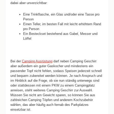
dabei aber unverzichtbar:
Eine Trinkflasche, ein Glas und/oder eine Tasse pro
Person
Einen Teller, im besten Fall mit leicht erhöhtem Rand
pro Person
Ein Besteckset bestehend aus Gabel, Messer und
Löffel
Bei der
Camping Ausrüstung
darf neben Camping Geschirr
aber außerdem ein guter Gaskocher und mindestens ein
passender Topf nicht fehlen, sodass Speisen jederzeit schnell
und bequem zubereitet werden können. Je nach Anspruch und
im Hinblick auf die Frage, ob sie nun ständig unterwegs sind
oder stattdessen mit einem PKW zu einem Campingplatz
anreisen, steht weiteres Camping Geschirr zur Auswahl.
Müssen Sie nicht am Gewicht sparen, so können Sie aus
zahlreichen Camping Töpfen und anderem Kochzubehör
wählen, das aber häufig auch fernab des Parkplatzes
einsetzbar ist.