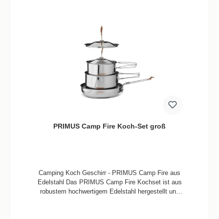
PRIMUS Camp Fire Koch-Set groß
Camping Koch Geschirr - PRIMUS Camp Fire aus
Edelstahl Das PRIMUS Camp Fire Kochset ist aus
robustem hochwertigem Edelstahl hergestellt und
somit für jahrelangen, Camping -Koch-Einsatz
hergestellt worden. Das Koch-Set besteht aus einer