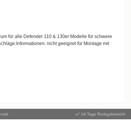
m für alle Defender 110 & 130er Modelle für schwere
ht geeignet für Montage mit
rzeit
14 Tage Rückgaberecht