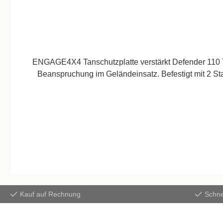
ENGAGE4X4 Tanschutzplatte verstärkt Defender 110 T
Beanspruchung im Geländeinsatz. Befestigt mit 2 Stahlhalter au
Kauf auf Rechnung
Schne