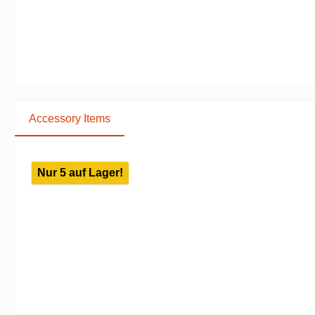
Accessory Items
Produktgalerie überspringen
Nur 5 auf Lager!