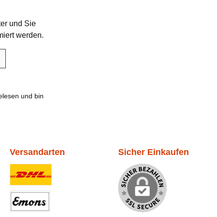
er und Sie
miert werden.
lesen und bin
Versandarten
Sicher Einkaufen
Benutzerdefiniertes Bild 1