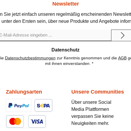
Newsletter
n Sie jetzt einfach unseren regelmäßig erscheinenden Newslett
 unter den Ersten sein, über neue Produkte und Angebote infor
il-
dresse
Datenschutz
die
Datenschutzbestimmungen
zur Kenntnis genommen und die
AGB
ge
mit ihnen einverstanden.
*
Zahlungsarten
Unsere Communities
Über unsere Social
Media Plattformen
Benutzerdefiniertes Bild 1
Benutzerdefiniertes Bild 2
verpassen Sie keine
Neuigkeiten mehr.