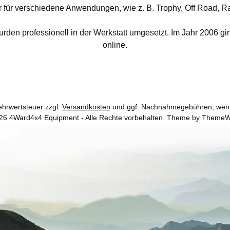
ür verschiedene Anwendungen, wie z. B. Trophy, Off Road, Ra
den professionell in der Werkstatt umgesetzt. Im Jahr 2006 g
online.
Mehrwertsteuer zzgl.
Versandkosten
und ggf. Nachnahmegebühren, wenn
26 4Ward4x4 Equipment - Alle Rechte vorbehalten. Theme by
ThemeW