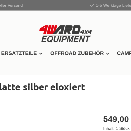
ller Versand
1-5 Werktage Liefe
 ERSATZTEILE
OFFROAD ZUBEHÖR
CAMP
tte silber eloxiert
549,00
Inhalt:
1 Stück