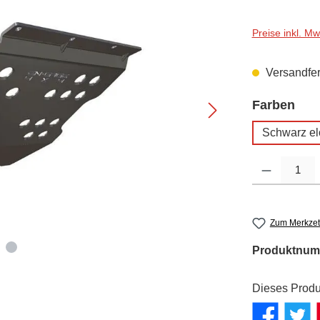
Preise inkl. M
Versandfert
aus
Farben
Schwarz elo
Produkt Anzahl: G
Zum Merkzet
Produktnum
Dieses Produ