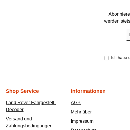
Abonniere
werden stets
E-
Ma
A
*
Ich habe 
Shop Service
Informationen
Land Rover Fahrgestell-
AGB
Decoder
Mehr über
Versand und
Impressum
Zahlungsbedingungen