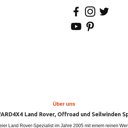
Benutzerdefiniertes Bild 3
Facebook
Instagram
Twitter
YouTube
Pinterest
Über uns
ARD4X4 Land Rover, Offroad und Seilwinden Sp
er Land Rover-Spezialist im Jahre 2005 mit einem reinen Werk