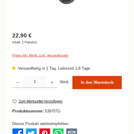
22,90 €
Inhalt:
1 Paket(e)
Preise inkl. MwSt. zzgl. Versandkosten
Versandfertig in 1 Tag, Lieferzeit 1-8 Tage
Produkt Anzahl: Gib den gewünschten Wert ein oder benutze die Schaltflächen um die 
Stück
In den Warenkorb
Zum Merkzettel hinzufügen
Produktnummer:
539707G
Dieses Produkt weiterempfehlen: