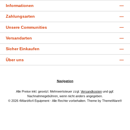
Informationen
Zahlungsarten
Unsere Communities
Versandarten
Sicher Einkaufen
Über uns
Navigation
Alle Preise inkl. gesetzl. Mehrwertsteuer zzgl.
Versandkosten
und ggf.
Nachnahmegebühren, wenn nicht anders angegeben.
© 2026 4Ward4x4 Equipment - Alle Rechte vorbehalten. Theme by
ThemeWare®