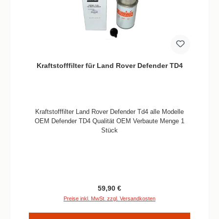
Kraftstofffilter für Land Rover Defender TD4
Kraftstofffilter Land Rover Defender Td4 alle Modelle
OEM Defender TD4 Qualität OEM Verbaute Menge 1
Stück
Regulärer Preis:
59,90 €
Preise inkl. MwSt. zzgl. Versandkosten