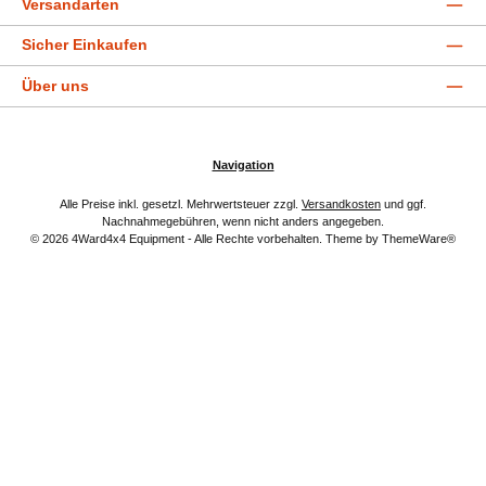
Versandarten
Sicher Einkaufen
Über uns
Navigation
Alle Preise inkl. gesetzl. Mehrwertsteuer zzgl.
Versandkosten
und ggf.
Nachnahmegebühren, wenn nicht anders angegeben.
© 2026 4Ward4x4 Equipment - Alle Rechte vorbehalten. Theme by
ThemeWare®