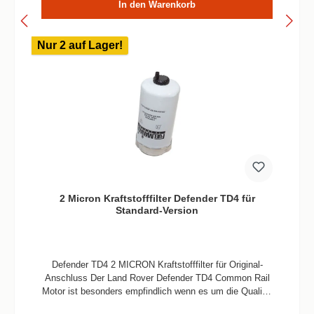
In den Warenkorb
Nur 2 auf Lager!
2 Micron Kraftstofffilter Defender TD4 für
Standard-Version
Defender TD4 2 MICRON Kraftstofffilter für Original-
Anschluss Der Land Rover Defender TD4 Common Rail
Motor ist besonders empfindlich wenn es um die Qualität
des Kraftstoffes geht. Sind die Schmutz-Partikel zu groß