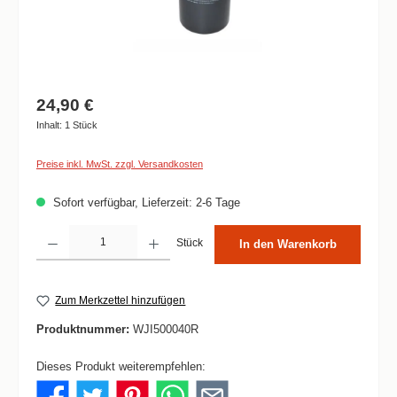
24,90 €
Inhalt:
1 Stück
Preise inkl. MwSt. zzgl. Versandkosten
Sofort verfügbar, Lieferzeit: 2-6 Tage
Produkt Anzahl: Gib den gewünschten Wert ein oder benutze die Schaltflächen um die 
Stück
In den Warenkorb
Zum Merkzettel hinzufügen
Produktnummer:
WJI500040R
Dieses Produkt weiterempfehlen: