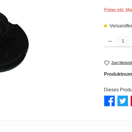
Preise inkl. M
Versandfert
Produkt Anzahl: G
Zum Merkzet
Produktnum
Dieses Produ