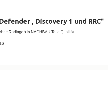
efender , Discovery 1 und RRC"
ohne Radlager) in NACHBAU Teile Qualität.
16