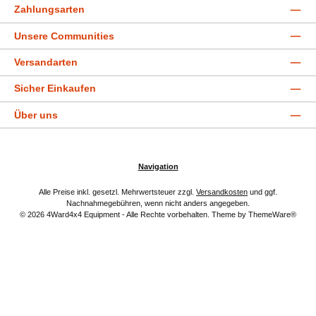
Zahlungsarten
Unsere Communities
Versandarten
Sicher Einkaufen
Über uns
Navigation
Alle Preise inkl. gesetzl. Mehrwertsteuer zzgl.
Versandkosten
und ggf.
Nachnahmegebühren, wenn nicht anders angegeben.
© 2026 4Ward4x4 Equipment - Alle Rechte vorbehalten. Theme by
ThemeWare®