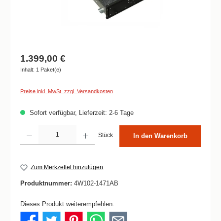
1.399,00 €
Inhalt:
1 Paket(e)
Preise inkl. MwSt. zzgl. Versandkosten
Sofort verfügbar, Lieferzeit: 2-6 Tage
Produkt Anzahl: Gib den gewünschten Wert ein oder benutze die Schaltflächen um die 
Stück
In den Warenkorb
Zum Merkzettel hinzufügen
Produktnummer:
4W102-1471AB
Dieses Produkt weiterempfehlen: