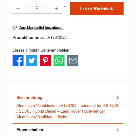
Produkt Anzahl: Gib den gewünschten Wert ein oder benutze die Schaltflächen um die 
1
In den Warenkorb
Zum Merkzettel hinzufügen
Produktnummer:
LR179201A
Dieses Produkt weiterempfehlen:
Beschreibung
Aluminium Ventildeckel LR179201 – passend für 3.0 TDV6
/ SDV6 / Hybrid Diesel – Land Rover Hochwertiger
Aluminium-Ventildec…
Mehr
Eigenschaften