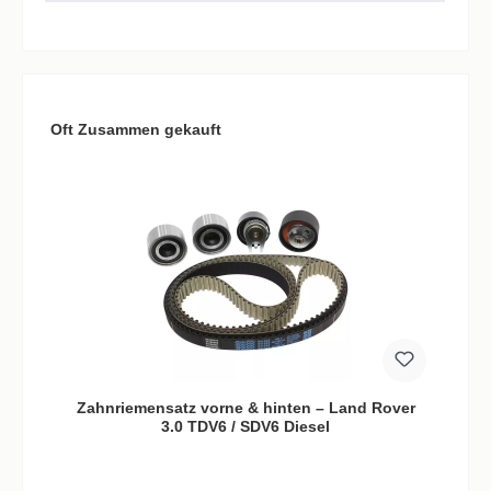
Produktgalerie überspringen
Oft Zusammen gekauft
Zahnriemensatz vorne & hinten – Land Rover
3.0 TDV6 / SDV6 Diesel